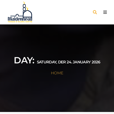
DAY:
SATURDAY, DER 24. JANUARY 2026
HOME