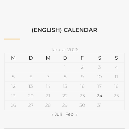
(ENGLISH) CALENDAR
Januar 2026
M
D
M
D
F
S
S
1
2
3
4
5
6
7
8
9
10
11
12
13
14
15
16
17
18
19
20
21
22
23
24
25
26
27
28
29
30
31
« Juli
Feb. »