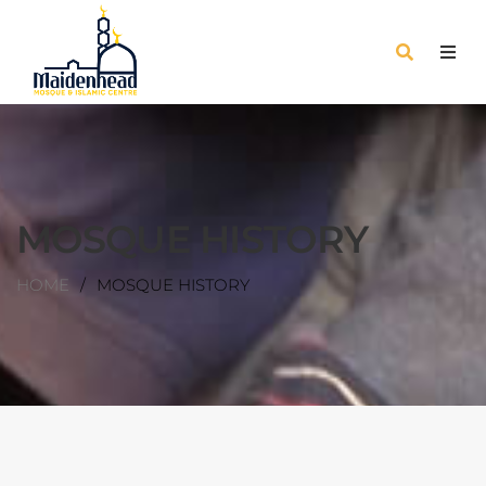
MOSQUE HISTORY
HOME
MOSQUE HISTORY