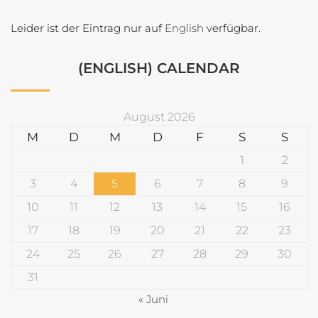
Leider ist der Eintrag nur auf
English
verfügbar.
(ENGLISH) CALENDAR
August 2026
M
D
M
D
F
S
S
1
2
3
4
5
6
7
8
9
10
11
12
13
14
15
16
17
18
19
20
21
22
23
24
25
26
27
28
29
30
31
« Juni