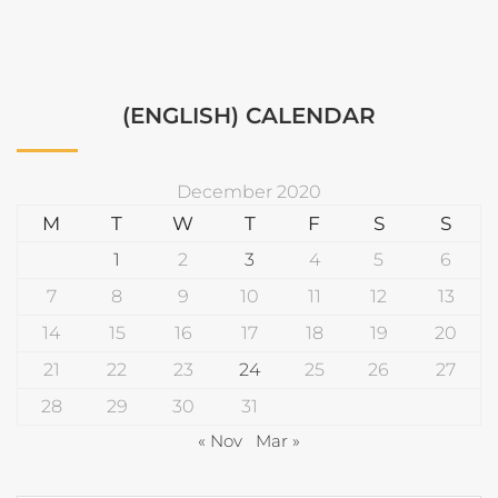
(ENGLISH) CALENDAR
December 2020
M
T
W
T
F
S
S
1
2
3
4
5
6
7
8
9
10
11
12
13
14
15
16
17
18
19
20
21
22
23
24
25
26
27
28
29
30
31
« Nov
Mar »