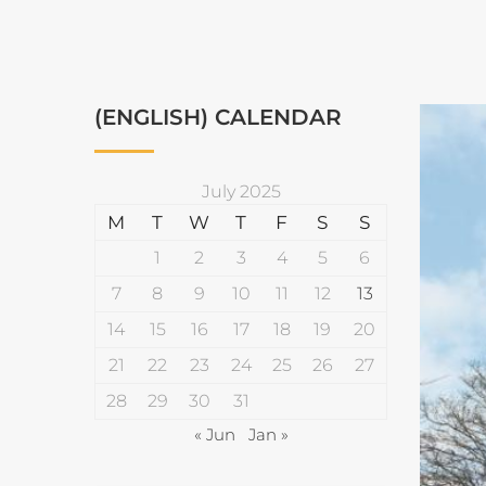
(ENGLISH) CALENDAR
July 2025
M
T
W
T
F
S
S
1
2
3
4
5
6
7
8
9
10
11
12
13
14
15
16
17
18
19
20
21
22
23
24
25
26
27
28
29
30
31
« Jun
Jan »