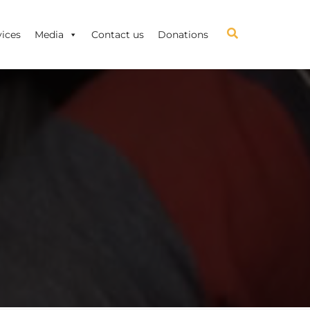
vices
Media
Contact us
Donations