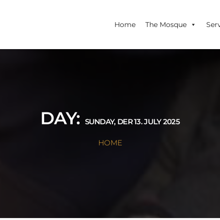
Home
The Mosque
Ser
DAY:
SUNDAY, DER 13. JULY 2025
HOME