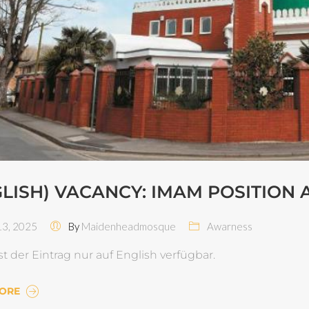
GLISH) VACANCY: IMAM POSITIO
13, 2025
By
Maidenheadmosque
Awarness
st der Eintrag nur auf English verfügbar.
MORE